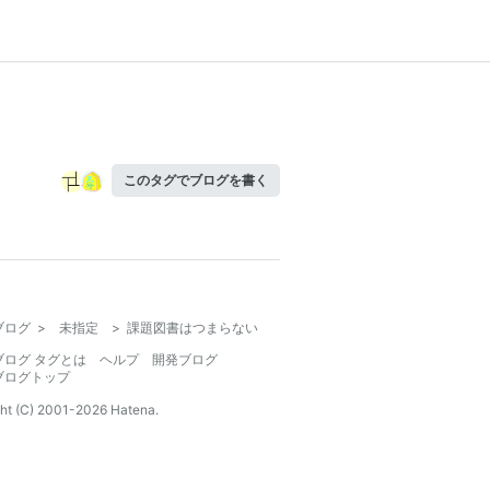
このタグでブログを書く
ブログ
>
未指定
>
課題図書はつまらない
ブログ タグとは
ヘルプ
開発ブログ
ブログトップ
ht (C) 2001-
2026
Hatena.