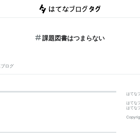
課題図書はつまらない
連ブログ
はてな
はてな
はてな
Copyrig