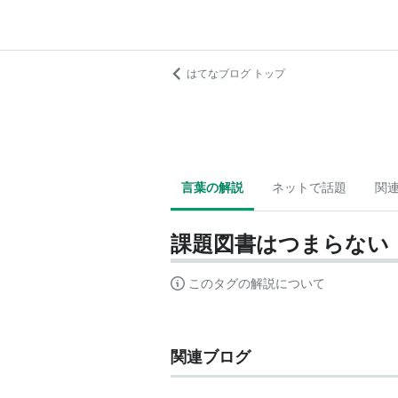
はてなブログ トップ
言葉の解説
ネットで話題
関
課題図書はつまらない
このタグの解説について
関連ブログ