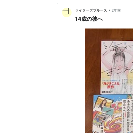
•
ライターズブルース
2年前
14歳の彼へ