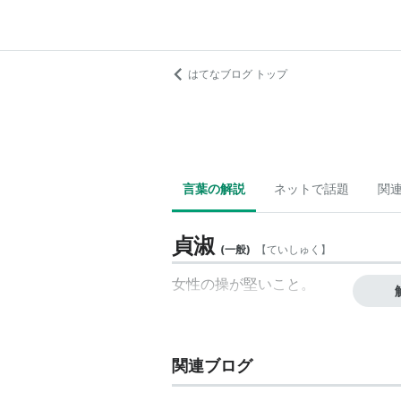
はてなブログ トップ
言葉の解説
ネットで話題
関
貞淑
(
一般
)
【
ていしゅく
】
女性の操が堅いこと。
関連ブログ