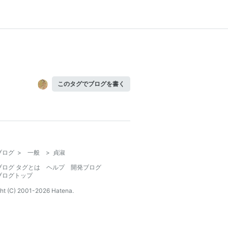
このタグでブログを書く
ブログ
>
一般
>
貞淑
ブログ タグとは
ヘルプ
開発ブログ
ブログトップ
ht (C) 2001-
2026
Hatena.