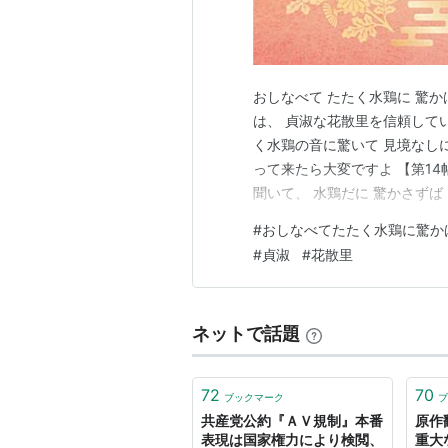
おしなべて たたく水鶏に 驚か
は、 貞淑な花散里を信頼してい
く水鶏の音に驚いて 見境なし
って来たら大変ですよ 【第14
聞いて、 水鶏だに 驚かさずば
で言うともなくこう言う女が 
#
おしなべてたたく水鶏に驚か
力のあるのを知って 源氏は苦し
#
貞淑
#
花散里
なる 月もこそ…
ネットで話題
72
70
ブックマーク
ブ
共産党公約『ＡＶ規制』本番
原作
表現は国家権力により検閲、
重大