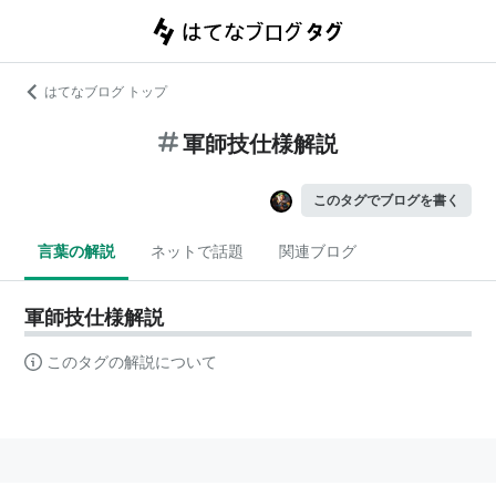
はてなブログ トップ
軍師技仕様解説
このタグでブログを書く
言葉の解説
ネットで話題
関連ブログ
軍師技仕様解説
このタグの解説について