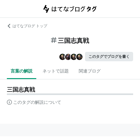
はてなブログ トップ
三国志真戦
このタグでブログを書く
言葉の解説
ネットで話題
関連ブログ
三国志真戦
このタグの解説について