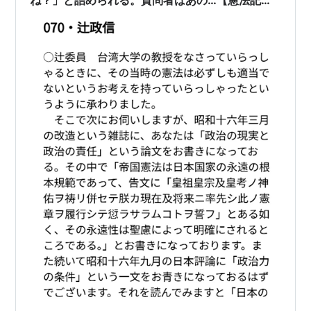
ね？」と詰められる。質問者はあの…【憲法記念
日】