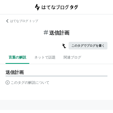
はてなブログ トップ
送信計画
このタグでブログを書く
言葉の解説
ネットで話題
関連ブログ
送信計画
このタグの解説について