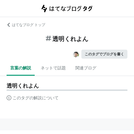
はてなブログ トップ
透明くれよん
このタグでブログを書く
言葉の解説
ネットで話題
関連ブログ
透明くれよん
このタグの解説について