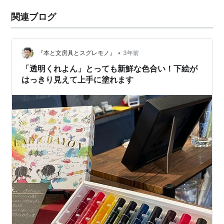
関連ブログ
•
『本と文房具とスグレモノ』
3年前
「透明くれよん」とっても新鮮な色合い！下絵が
はっきり見えて上手に塗れます