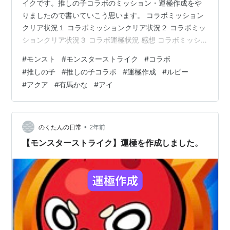
イクです。推しの子コラボのミッション・運極作成をや
りましたので書いていこう思います。 コラボミッション
クリア状況１ コラボミッションクリア状況２ コラボミッ
ションクリア状況３ コラボ運極状況 感想 コラボミッシ
ョンクリア状況１ １つ目はお仕事神経衰弱でした。ミッ
#
モンスト
#
モンスターストライク
#
コラボ
ションをクリアして同じ柄のキャラを揃えるというもの
#
推しの子
#
推しの子コラボ
#
運極作成
#
ルビー
でした。報酬としてボイスを獲得できます。全てクリア
#
アクア
#
有馬かな
#
アイ
出来ました～ コラボミッションクリア状況２ 1日１回超
究極をクリアすると、金のぴえヨンコインという報酬が
もらえるというものでした。それ以外にも、究極を周回
することでぴえヨンコインを獲得する…
•
のくたんの日常
2年前
【モンスターストライク】運極を作成しました。