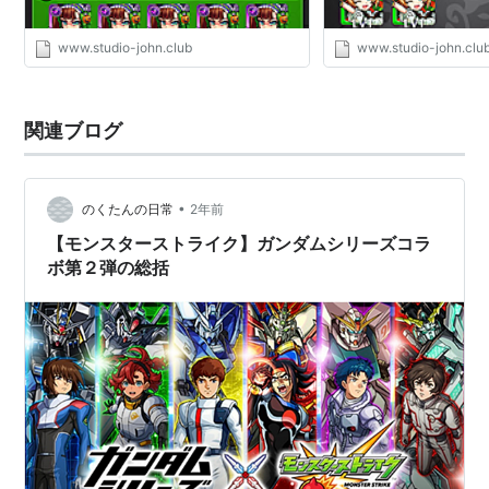
www.studio-john.club
www.studio-john.clu
関連ブログ
•
のくたんの日常
2年前
【モンスターストライク】ガンダムシリーズコラ
ボ第２弾の総括