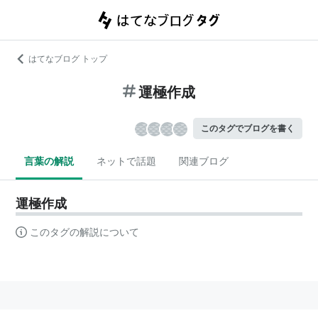
はてなブログ トップ
運極作成
このタグでブログを書く
言葉の解説
ネットで話題
関連ブログ
運極作成
このタグの解説について