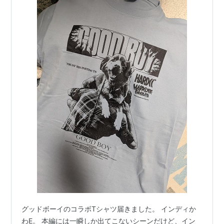
グッドボーイのコラボTシャツ届きました。 インディか
わE。 本編には一瞬しか出てこないシーンだけど、イン