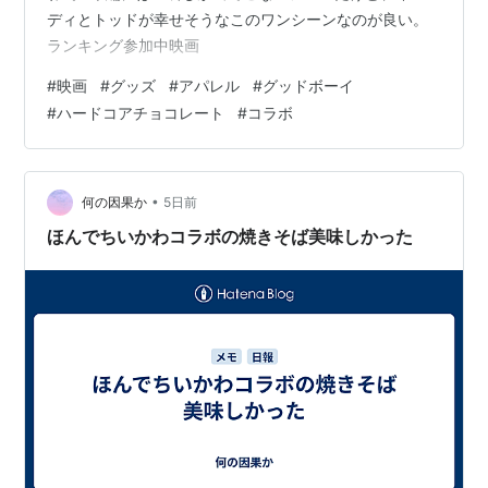
ディとトッドが幸せそうなこのワンシーンなのが良い。
ランキング参加中映画
#
映画
#
グッズ
#
アパレル
#
グッドボーイ
#
ハードコアチョコレート
#
コラボ
•
何の因果か
5日前
ほんでちいかわコラボの焼きそば美味しかった