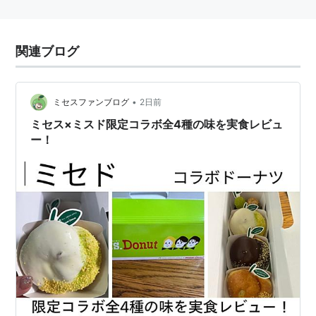
関連ブログ
•
ミセスファンブログ
2日前
ミセス×ミスド限定コラボ全4種の味を実食レビュ
ー！