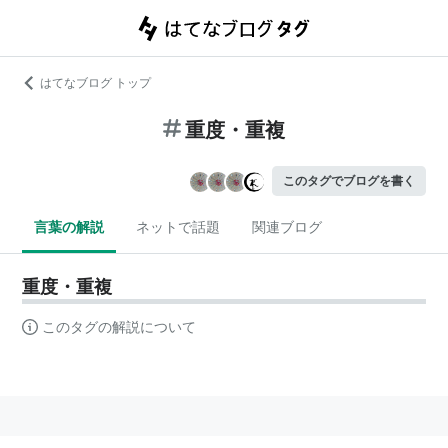
はてなブログ トップ
重度・重複
このタグでブログを書く
言葉の解説
ネットで話題
関連ブログ
重度・重複
このタグの解説について