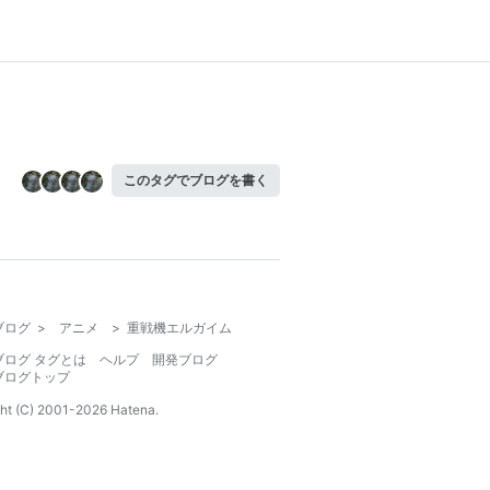
このタグでブログを書く
ブログ
>
アニメ
>
重戦機エルガイム
ブログ タグとは
ヘルプ
開発ブログ
ブログトップ
ht (C) 2001-
2026
Hatena.