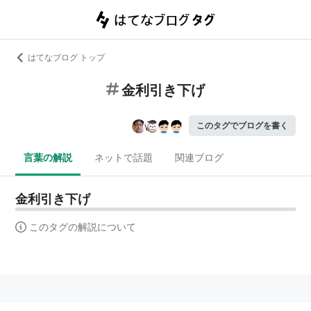
はてなブログ トップ
金利引き下げ
このタグでブログを書く
言葉の解説
ネットで話題
関連ブログ
金利引き下げ
このタグの解説について