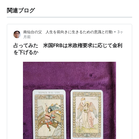
関連ブログ
•
南仙台の父 人生を前向きに生きるための意識と行動
3ヶ
月前
占ってみた 米国FRBは米政権要求に応じて金利
を下げるか