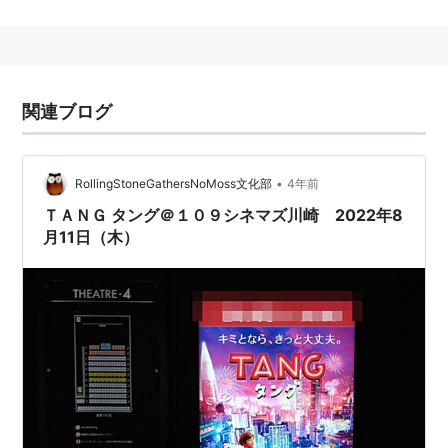
主な作品
「イヴ」
「ブラザーズ」
「恋愛結婚の法則」
関連ブログ
「ナースのお仕事3、4」
「女子アナ。」
•
RollingStoneGathersNoMoss文化部
4年前
「お義母さんといっしょ」
ＴＡＮＧ タング＠１０９シネマズ川崎 2022年8
「STAND UP!」
月11日（木）
「それは、突然、嵐のように…」
「電車男」（映画）
「がんばっていきまっしょい」（ドラマ）
星に願いを〜七畳間で生まれた410万の星
「サプリ」
「ラフ」
7月24日通りのクリスマス