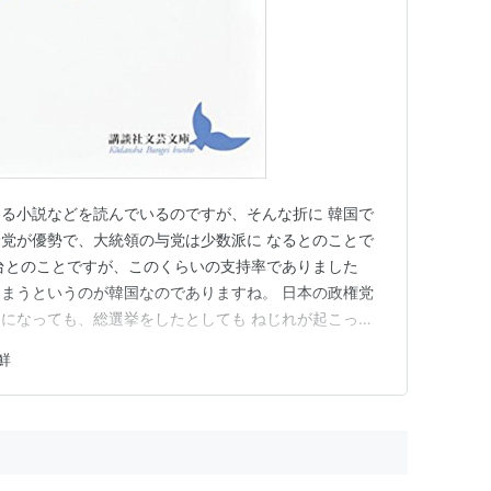
る小説などを読んでいるのですが、そんな折に 韓国で
党が優勢で、大統領の与党は少数派に なるとのことで
台とのことですが、このくらいの支持率でありました
まうというのが韓国なのでありますね。 日本の政権党
になっても、総選挙をしたとしても ねじれが起こった
とであります。日本の人たちは すっかり諦めてしまっ
鮮
しれません。 韓国の保守と革新では、かっての日本統
して、 認識がことなるので…