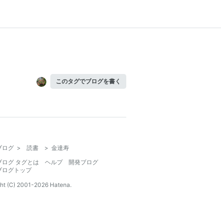
このタグでブログを書く
ブログ
>
読書
>
金達寿
ブログ タグとは
ヘルプ
開発ブログ
ブログトップ
ht (C) 2001-
2026
Hatena.