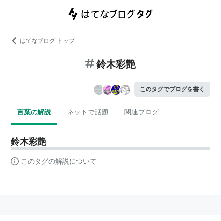
はてなブログ トップ
鈴木彩艶
このタグでブログを書く
言葉の解説
ネットで話題
関連ブログ
鈴木彩艶
このタグの解説について