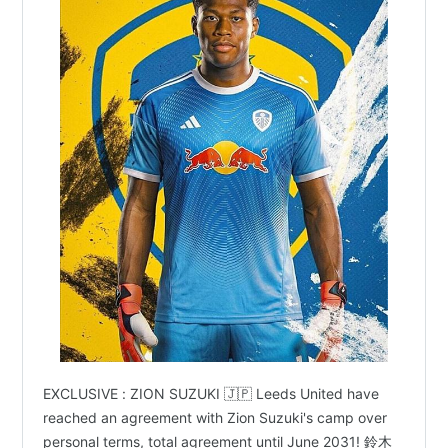
EXCLUSIVE : ZION SUZUKI 🇯🇵 Leeds United have
reached an agreement with Zion Suzuki's camp over
personal terms, total agreement until June 2031! 鈴木