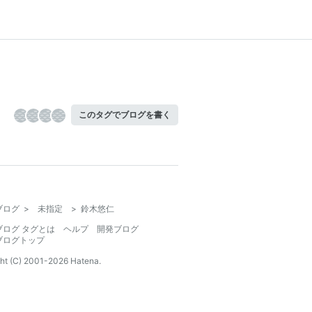
このタグでブログを書く
ブログ
>
未指定
>
鈴木悠仁
ブログ タグとは
ヘルプ
開発ブログ
ブログトップ
ht (C) 2001-
2026
Hatena.