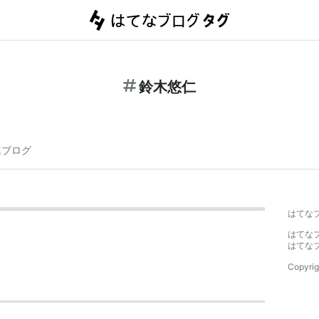
鈴木悠仁
連ブログ
はてな
はてな
はてな
Copyrig