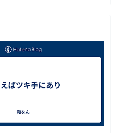
のの、動画内…