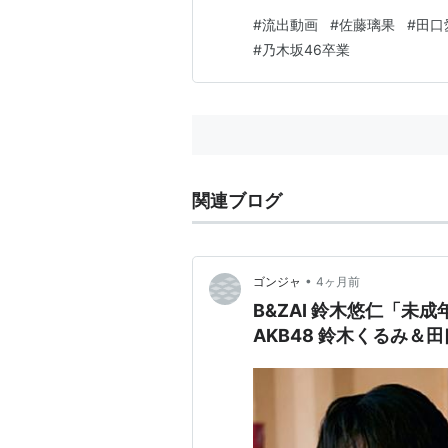
#
流出動画
#
佐藤璃果
#
田口
#
乃木坂46卒業
関連ブログ
•
ゴンジャ
4ヶ月前
B&ZAI 鈴木悠仁「未
AKB48 鈴木くるみ