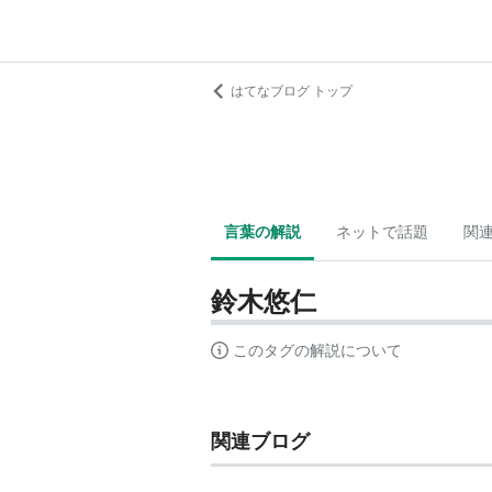
はてなブログ トップ
言葉の解説
ネットで話題
関
鈴木悠仁
このタグの解説について
関連ブログ