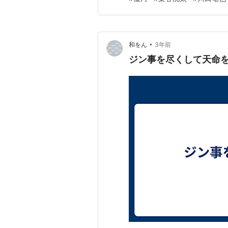
すごく上手くなっていた〜）。
•
和をん
3年前
ジン事を尽くして天命