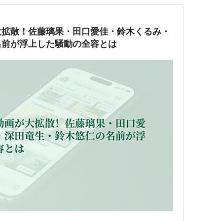
大拡散！佐藤璃果・田口愛佳・鈴木くるみ・
名前が浮上した騒動の全容とは