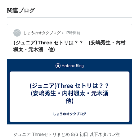
関連ブログ
•
しょうのオタクブログ
17時間前
(ジュニア)Three セトリは？？ (安嶋秀生・内村
颯太・元木湧 他)
ジュニア Threeセトリまとめ 8/6 初日 以下ネタバレ注