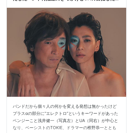
のとは？
バンドだから個々人の何かを変える発想は無かったけど
プラスαの部分に“エレクトロ”というキーワードがあった
ベンジーこと浅井健一（写真左）とUA（同右）が中心と
なり、ベーシストのTOKIE、ドラマーの椎野恭一ととも