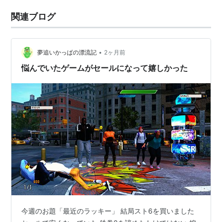
関連ブログ
•
夢追いかっぱの漂流記
2ヶ月前
悩んでいたゲームがセールになって嬉しかった
今週のお題「最近のラッキー」 結局スト6を買いました