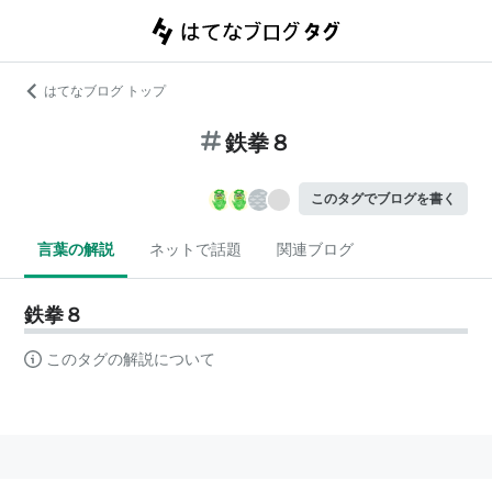
はてなブログ トップ
鉄拳８
このタグでブログを書く
言葉の解説
ネットで話題
関連ブログ
鉄拳８
このタグの解説について