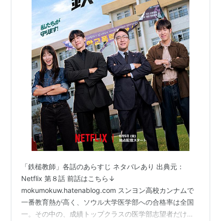
「鉄槌教師」各話のあらすじ ネタバレあり 出典元：
Netflix 第８話 前話はこちら↓
mokumokuw.hatenablog.com スンヨン高校カンナムで
一番教育熱が高く、ソウル大学医学部への合格率は全国
一。その中の、成績トップクラスの医学部志望者だけで