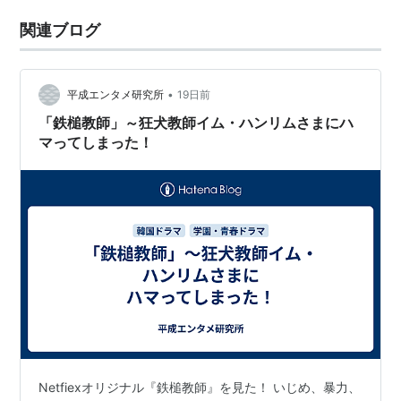
関連ブログ
•
平成エンタメ研究所
19日前
「鉄槌教師」～狂犬教師イム・ハンリムさまにハ
マってしまった！
Netfiexオリジナル『鉄槌教師』を見た！ いじめ、暴力、