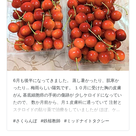
6月も後半になってきました。 蒸し暑かったり、肌寒か
ったり… 梅雨らしい陽気です。 １０月に受けた胸の皮膚
がん 基底細胞癌の手術の傷跡が 少しケロイドになってい
たので、 数か月前から、月１皮膚科に通っていて 注射と
ステロイドの貼り薬で治療をしていましたが ほぼ、ケロ
イドも良くなりました。 あとは、一応皮膚がんだったの
#
さくらんぼ
#
鉄槌教師
#
ミッドナイトタクシー
で、 数か月に１度、診察を受けるとのこと。 歯科は、先
週少し詰めなおしの治療をして 今日は１時間かけて、 歯