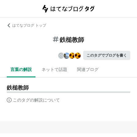
はてなブログ トップ
鉄槌教師
このタグでブログを書く
言葉の解説
ネットで話題
関連ブログ
鉄槌教師
このタグの解説について