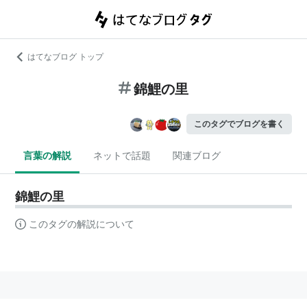
はてなブログ トップ
錦鯉の里
このタグでブログを書く
言葉の解説
ネットで話題
関連ブログ
錦鯉の里
このタグの解説について