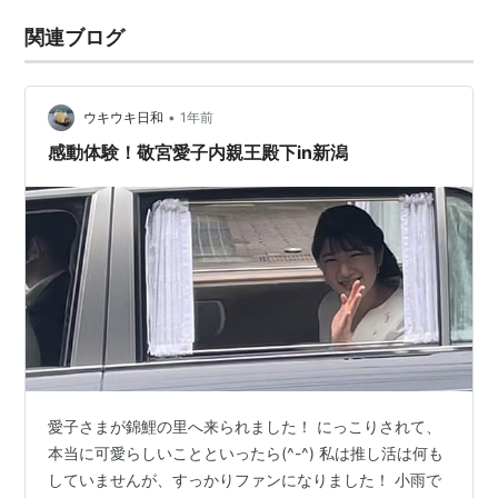
関連ブログ
•
ウキウキ日和
1年前
感動体験！敬宮愛子内親王殿下in新潟
愛子さまが錦鯉の里へ来られました！ にっこりされて、
本当に可愛らしいことといったら(^-^) 私は推し活は何も
していませんが、すっかりファンになりました！ 小雨で