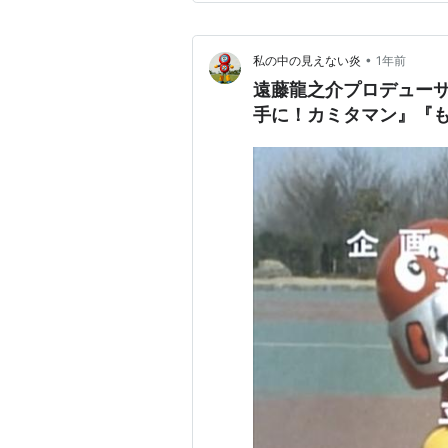
てしまったけれど、本当に酷い
•
私の中の見えない炎
1年前
遠藤龍之介プロデュー
手に！カミタマン』『