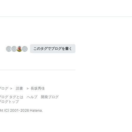
このタグでブログを書く
ブログ
>
読書
>
長坂秀佳
ブログ タグとは
ヘルプ
開発ブログ
ブログトップ
ht (C) 2001-
2026
Hatena.