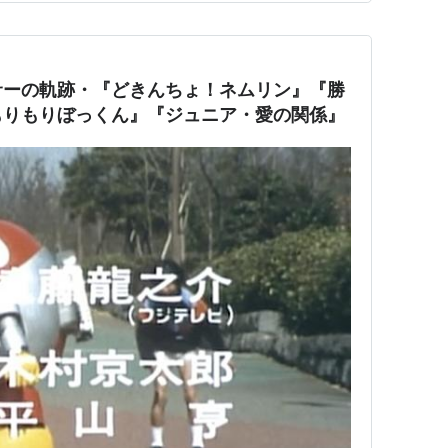
話だねえ。…
サーの軌跡・『どきんちょ！ネムリン』『勝
もりもりぼっくん』『ジュニア・愛の関係』