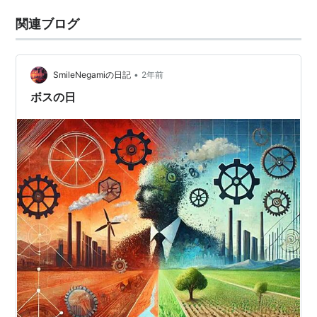
関連ブログ
•
SmileNegamiの日記
2年前
ボスの日