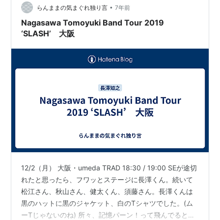
•
らんままの気まぐれ独り言
7年前
Nagasawa Tomoyuki Band Tour 2019
‘SLASH’ 大阪
12/2（月） 大阪・umeda TRAD 18:30 / 19:00 SEが途切
れたと思ったら、フワッとステージに長澤くん。続いて
松江さん、秋山さん、健太くん、須藤さん。長澤くんは
黒のハットに黒のジャケット、白のTシャツでした。(ム
ーTじゃないのね) 所々、記憶パーン！って飛んでるとこ