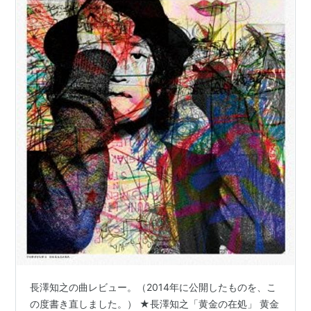
長澤知之の曲レビュー。（2014年に公開したものを、こ
の度書き直しました。） ★長澤知之「黄金の在処」 黄金