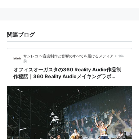
関連ブログ
•
サンレコ 〜音楽制作と音響のすべてを届けるメディア
1年
前
オフィスオーガスタの360 Reality Audio作品制
作秘話｜360 Reality Audioメイキングラボ
【Vol.7】