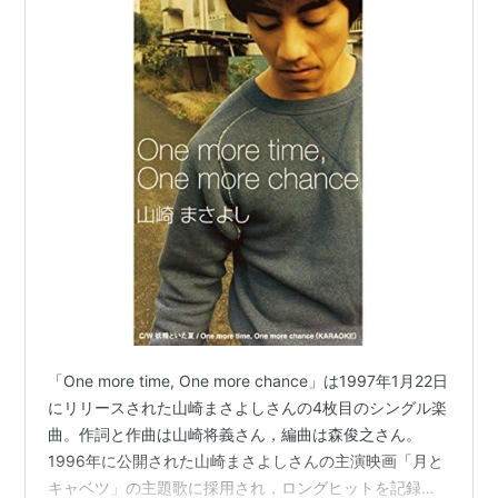
「One more time, One more chance」は1997年1月22日
にリリースされた山崎まさよしさんの4枚目のシングル楽
曲。作詞と作曲は山崎将義さん，編曲は森俊之さん。
1996年に公開された山崎まさよしさんの主演映画「月と
キャベツ」の主題歌に採用され，ロングヒットを記録。