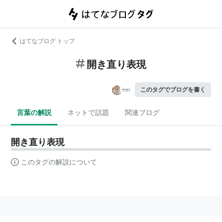
はてなブログ トップ
開き直り表現
このタグでブログを書く
言葉の解説
ネットで話題
関連ブログ
開き直り表現
このタグの解説について