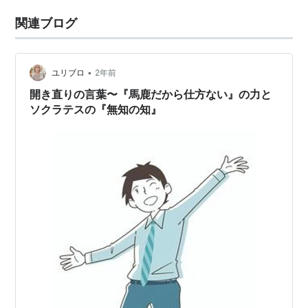
関連ブログ
•
ユリブロ
2年前
開き直りの言葉〜『馬鹿だから仕方ない』の力と
ソクラテスの『無知の知』