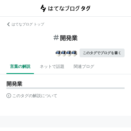
はてなブログ トップ
開発業
このタグでブログを書く
言葉の解説
ネットで話題
関連ブログ
開発業
このタグの解説について