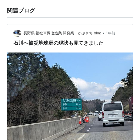
関連ブログ
•
長野県 福祉車両改造業 開発業 かぶきち blog
1年前
石川へ被災地珠洲の現状も見てきました