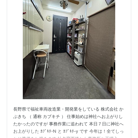
長野県で福祉車両改造業・開発業をしている 株式会社 か
ぶきち （ 通称 カブキチ ） 仕事始めは神社へお上がりし
たかったのですが 事務作業に追われて 本日７日に神社へ
お上がりした ｶﾌﾞｷﾁ-N と ｶﾌﾞｷﾁ-y です 今年は！全てしっ