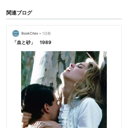
関連ブログ
•
BookCites
1日前
「血と砂」 1989