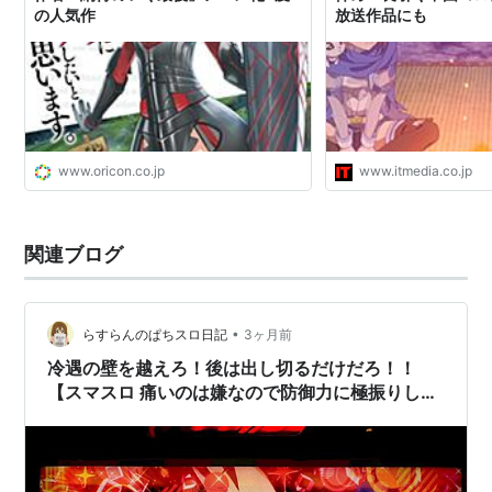
の人気作
放送作品にも
www.oricon.co.jp
www.itmedia.co.jp
関連ブログ
•
らすらんのぱちスロ日記
3ヶ月前
冷遇の壁を越えろ！後は出し切るだけだろ！！
【スマスロ 痛いのは嫌なので防御力に極振りした
いと思います】