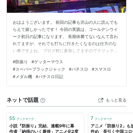
おはようございます。 前回の記事も沢山の人に読んでも
らえて嬉しかったです！ 今回の実践は、ゴールデンウイ
ーク初日の記事になります。 長期休勝てないなんて言わ
れてますが、それでも打ちに行きたくなるのは仕方のな
い事ですよね。 ブログ村に参加してますのでクリックで
応援よろしくお願いします！ にほんブログ村 【スマスロ
#
防振り
#
ゲッターマウス
防振り】GWは守りに入ると大けがをします「だからと言
#
スーパーブラックジャック
#
パチスロ
#
スマスロ
って休みにホールへ行かない選択肢は有りません」【パ
#
メダル機
#
パチスロ日記
チスロ スロット スマスロ】【パチスロ日記】 最初は防
振りから 守りに入って移動した台は・・・ 3台目は、ス
ーパーブラックジャック 最後に 【スマスロ 防振り】GW
ネットで話題
もっと見る
は守りに入ると大けが…
55
7
ブックマーク
ブックマーク
小説『防振り』完結、連載9年に幕
アニメ「防振り2」も
作者「納得のいく最後」アニメ化2度
件め 長引く中国コロ