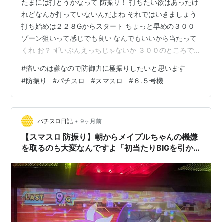
たまには打とうかなって 防振り！ 打ちたい欲はあったけ
れどなんか打っていないんだよね それではいきましょう
打ち始めは２２８Gからスタート ちょっと早めの３００
ゾーン狙いって感じでも良い なんでもいいから当たって
くれ お？ ずいぶんえっちじゃないか ３００のところで
しっかりヒットしてくれましたね ３１３G 高確率！ まぁ
#
痛いのは嫌なので防御力に極振りしたいと思います
ね、とりあえずなんでも引けばいいんですよ どっこいし
#
防振り
#
パチスロ
#
スマスロ
#
６.５号機
ょ ふぅ、簡単だって さ、１回当てましたね もう勝ちで
す 私の勝ち ちゃんと高確ループさせて しっかりヒット
させる 簡単ですね。 こういうの得意なんだから こうな
ったら行くところまで行くよ やってやるよ 高確に行けば
•
パチスロ日記
9ヶ月前
刺せる そ…
【スマスロ 防振り】朝からメイプルちゃんの機嫌
を取るのも大変なんですよ「初当たりBIGを引か
なければ始まらない・・・」【パチスロ スロット
スマスロ】【パチスロ日記】