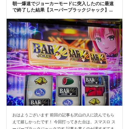
さえ引ければ？ 【スマスロ 防振り】朝からメイプルちゃ
朝一爆速でジョーカーモードに突入したのに最速
んの機嫌を取る…
で終了した結果【スーパーブラックジャック】
【防振り】【パチスロ スロット スマスロ】【パチ
スロ日記】
おはようございます 前回の記事も沢山の人に読んでもら
えて嬉しかったです！ 今回打ってきた台は、スマスロ ス
ーパーブラックジャックです 記事を書くのが遅すぎてま