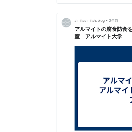
•
almitealmite’s blog
2年前
アルマイトの腐食防食
室 アルマイト大学