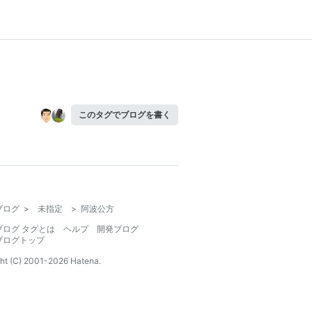
このタグでブログを書く
ブログ
>
未指定
>
阿波公方
ブログ タグとは
ヘルプ
開発ブログ
ブログトップ
ht (C) 2001-
2026
Hatena.