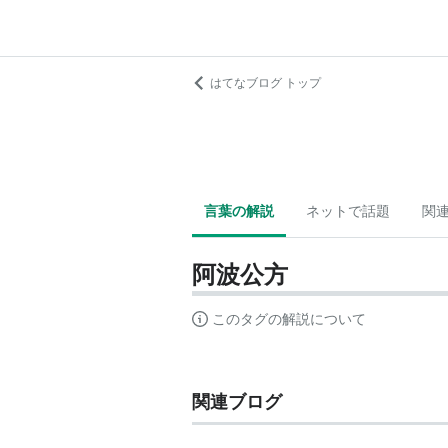
はてなブログ トップ
言葉の解説
ネットで話題
関
阿波公方
このタグの解説について
関連ブログ