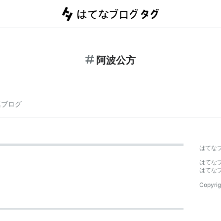
阿波公方
連ブログ
はてな
はてな
はてな
Copyrig