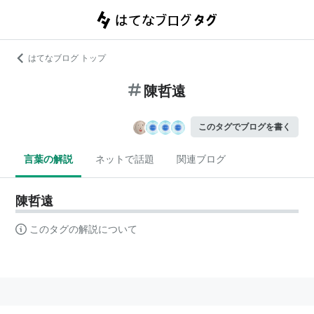
はてなブログ トップ
陳哲遠
このタグでブログを書く
言葉の解説
ネットで話題
関連ブログ
陳哲遠
このタグの解説について