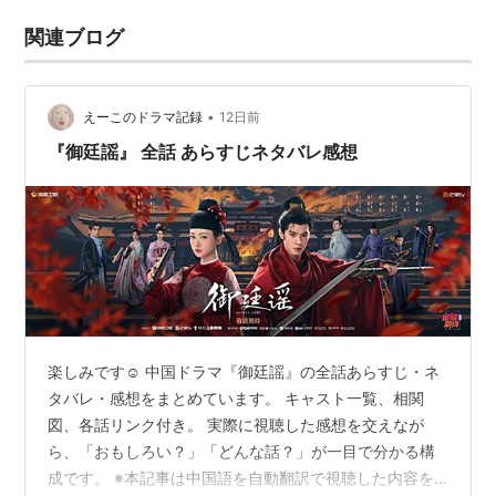
関連ブログ
•
えーこのドラマ記録
12日前
『御廷謡』 全話 あらすじネタバレ感想
楽しみです☺️ 中国ドラマ『御廷謡』の全話あらすじ・ネ
タバレ・感想をまとめています。 キャスト一覧、相関
図、各話リンク付き。 実際に視聴した感想を交えなが
ら、「おもしろい？」「どんな話？」が一目で分かる構
成です。 ※本記事は中国語を自動翻訳で視聴した内容を