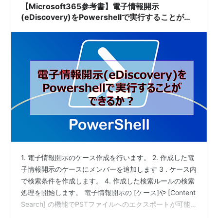
【Microsoft365参考書】電子情報開示
(eDiscovery)をPowershellで実行することがで
きるか？
1. 電子情報開示のケース作成を行います。 2. 作成した電
子情報開示のケースにメンバーを追加します 3 . ケース内
で検索条件を作成します。 4. 作成した検索ルールの検索
処理を開始します。 電子情報開示の [ケース]や [Content
Search] の機能でPSTファイルへのエクスポートが可能
ですが、これをPowershellのコマンドレットで実行する