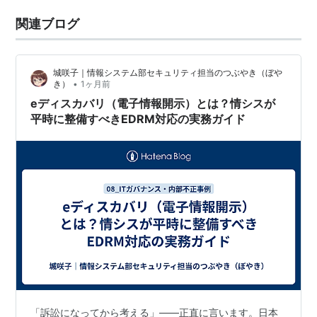
関連ブログ
城咲子｜情報システム部セキュリティ担当のつぶやき（ぼや
•
き）
1ヶ月前
eディスカバリ（電子情報開示）とは？情シスが
平時に整備すべきEDRM対応の実務ガイド
「訴訟になってから考える」——正直に言います。日本