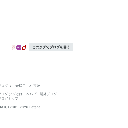
このタグでブログを書く
ブログ
>
未指定
>
電炉
ブログ タグとは
ヘルプ
開発ブログ
ブログトップ
ht (C) 2001-
2026
Hatena.