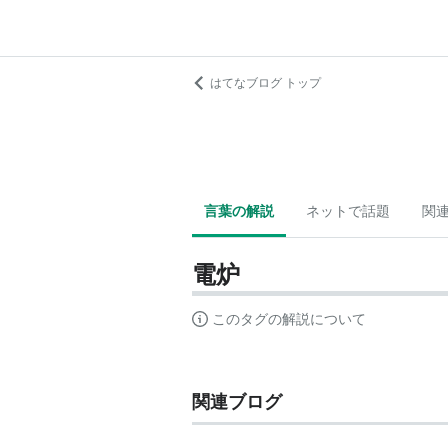
はてなブログ トップ
言葉の解説
ネットで話題
関
電炉
このタグの解説について
関連ブログ