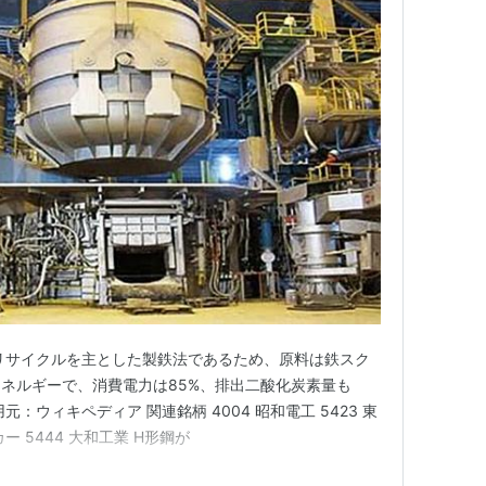
リサイクルを主とした製鉄法であるため、原料は鉄スク
ネルギーで、消費電力は85%、排出二酸化炭素量も
元：ウィキペディア 関連銘柄 4004 昭和電工 5423 東
 5444 大和工業 H形鋼が