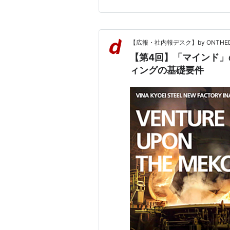
【広報・社内報デスク】by ONTHED
【第4回】「マインド
ィングの基礎要件