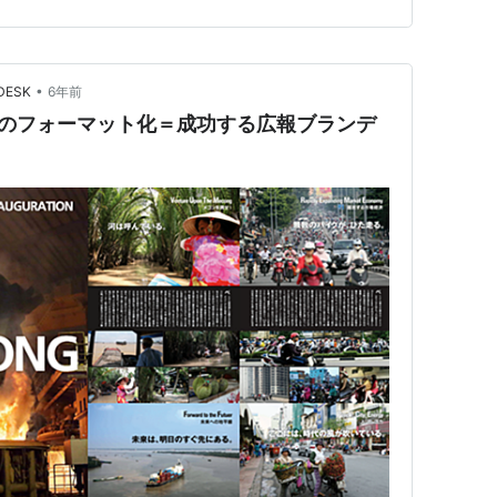
•
ESK
6年前
」のフォーマット化＝成功する広報ブランデ