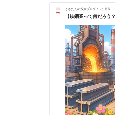
•
うさたんの投資ブログ
2ヶ月前
【鉄鋼業って何だろう