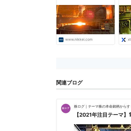
www.nikkei.com
x
関連ブログ
株ログ｜テーマ株の本命銘柄からす
【2021年注目テーマ