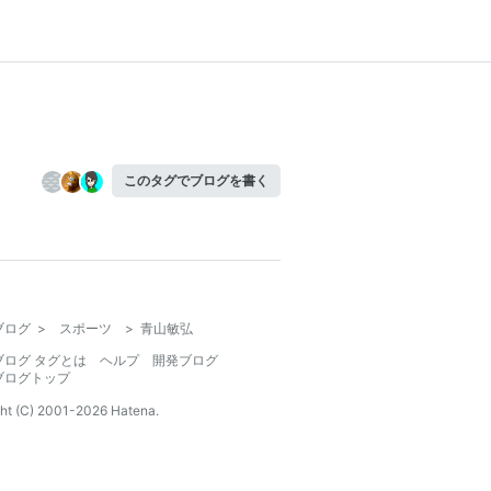
このタグでブログを書く
ブログ
>
スポーツ
>
青山敏弘
ブログ タグとは
ヘルプ
開発ブログ
ブログトップ
ht (C) 2001-
2026
Hatena.