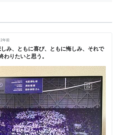
2年前
悲しみ、ともに喜び、ともに悔しみ、それで
で終わりたいと思う。