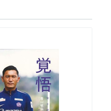
運動量と、FWの佐藤寿人にピタリとあわせるロン