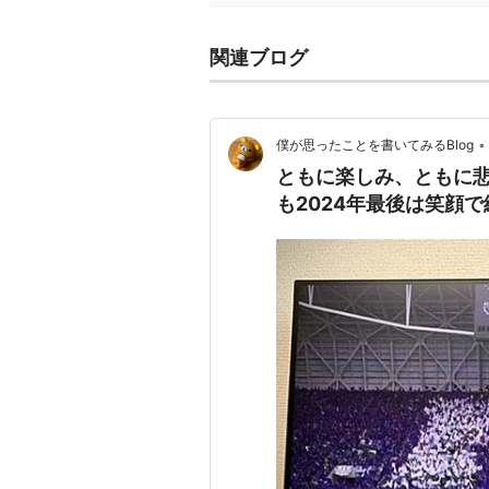
関連ブログ
•
僕が思ったことを書いてみるBlog
ともに楽しみ、ともに
も2024年最後は笑顔