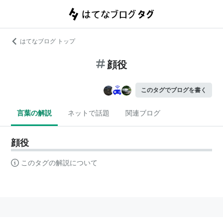
はてなブログ トップ
顔役
このタグでブログを書く
言葉の解説
ネットで話題
関連ブログ
顔役
このタグの解説について