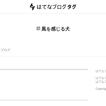
風を感じる犬
連ブログ
はてな
はてな
はてな
Copyrig