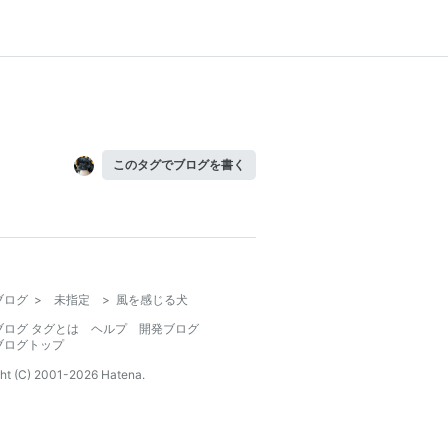
このタグでブログを書く
ブログ
>
未指定
>
風を感じる犬
ブログ タグとは
ヘルプ
開発ブログ
ブログトップ
ht (C) 2001-
2026
Hatena.