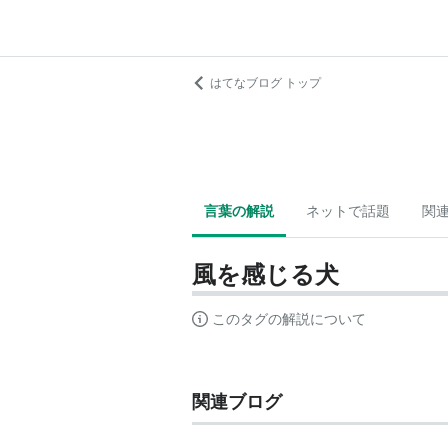
はてなブログ トップ
言葉の解説
ネットで話題
関
風を感じる犬
このタグの解説について
関連ブログ