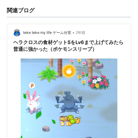
関連ブログ
•
teke teke my life ゲーム分室
2年前
ヘラクロスの食材ゲットSをLv6まで上げてみたら
普通に強かった（ポケモンスリープ）