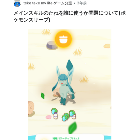
•
teke teke my life ゲーム分室
3年前
メインスキルのたねを誰に使うか問題について(ポ
ケモンスリープ)