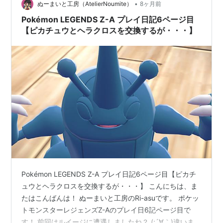
•
ぬーまいと工房（AtelierNoumite）
8ヶ月前
Pokémon LEGENDS Z-A プレイ日記6ページ目
【ピカチュウとヘラクロスを交換するが・・・】
Pokémon LEGENDS Z-A プレイ日記6ページ目【ピカチ
ュウとヘラクロスを交換するが・・・】 こんにちは、ま
たはこんばんは！ ぬーまいと工房のRi-asuです。 ポケッ
トモンスターレジェンズZ-Aのプレイ日6記ページ目で
す！ 前回はルイージに遭遇しましたね？ (;´∀｀)違います