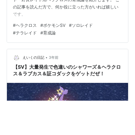
の記事を読んだ方で、何か役に立った方がいれば嬉しい
です。
#
ヘラクロス
#
ポケモンSV
#
ソロレイド
#
テラレイド
#
育成論
•
えいくの日記
3年前
【SV】大量発生で色違いのシャワーズ＆ヘラクロ
ス＆ラブカス＆証コダックをゲットだぜ！