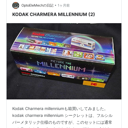
•
OptoEleMechの日記
1ヶ月前
KODAK CHARMERA MILLENNIUM (2)
Kodak Charmera millenniumも箱買いしてみました。
kodak charmera millennium シークレットは、フルシル
バーメタリック仕様のものですが、このセットには通常