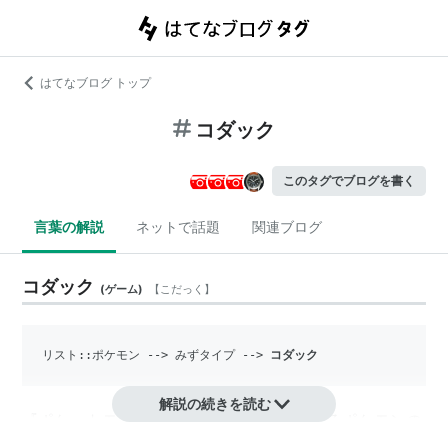
はてなブログ トップ
コダック
このタグでブログを書く
言葉の解説
ネットで話題
関連ブログ
コダック
(
ゲーム
)
【
こだっく
】
リスト::ポケモン
 --> みずタイプ --> 
コダック
解説の続きを読む
『ポケットモンスター』シリーズに登場するポケモンの