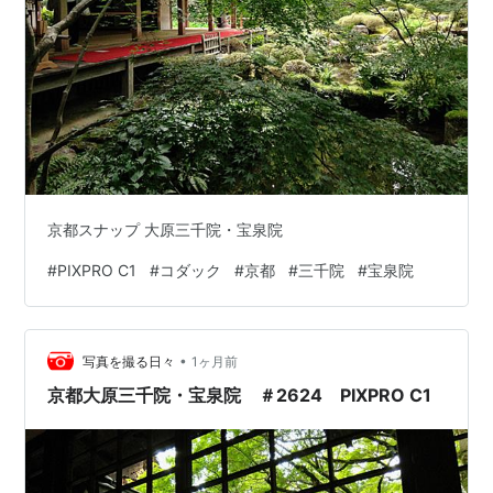
京都スナップ 大原三千院・宝泉院
#
PIXPRO C1
#
コダック
#
京都
#
三千院
#
宝泉院
•
写真を撮る日々
1ヶ月前
京都大原三千院・宝泉院 ＃2624 PIXPRO C1