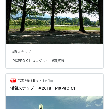
滋賀スナップ
#
PIXPRO C1
#
コダック
#
滋賀県
•
写真を撮る日々
3ヶ月前
滋賀スナップ ＃2618 PIXPRO C1