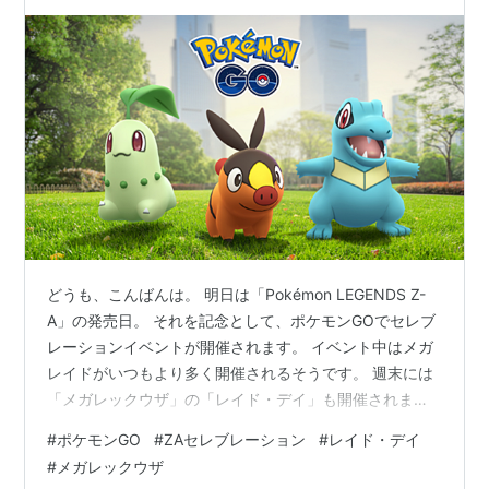
す！
どうも、こんばんは。 明日は「Pokémon LEGENDS Z-
A」の発売日。 それを記念として、ポケモンGOでセレブ
レーションイベントが開催されます。 イベント中はメガ
レイドがいつもより多く開催されるそうです。 週末には
「メガレックウザ」の「レイド・デイ」も開催されま
す。 Pokémon LEGENDS Z-A セレブレーション イベン
#
ポケモンGO
#
ZAセレブレーション
#
レイド・デイ
ト期間 イベントボーナス タイムチャレンジ 「メガレッ
#
メガレックウザ
クウザ」の「レイド・デイ」 イベント期間 イベントボー