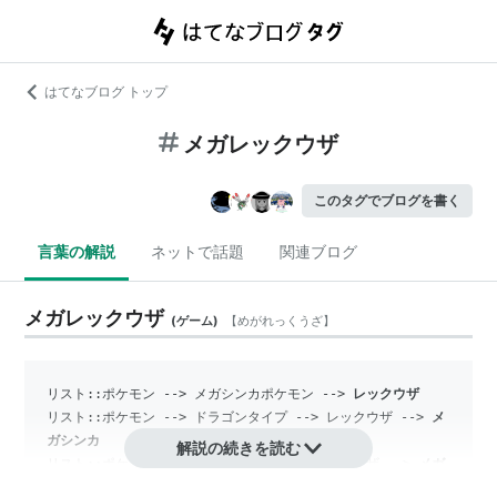
はてなブログ トップ
メガレックウザ
このタグでブログを書く
言葉の解説
ネットで話題
関連ブログ
メガレックウザ
(
ゲーム
)
【
めがれっくうざ
】
リスト::ポケモン
 --> メガシンカポケモン --> 
レックウザ
リスト::ポケモン
 --> ドラゴンタイプ --> レックウザ --> 
メ
ガシンカ
解説の続きを読む
リスト::ポケモン
 --> ひこうタイプ --> レックウザ --> 
メガ
シンカ