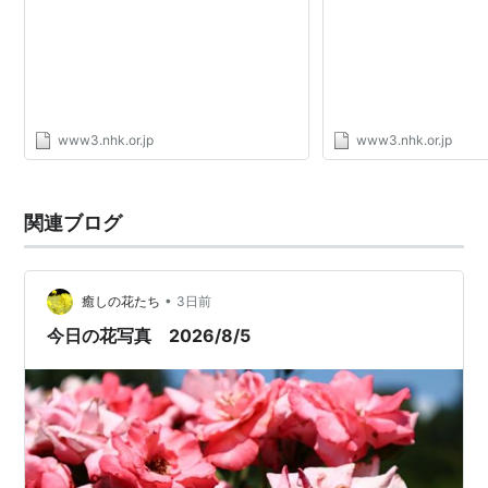
www3.nhk.or.jp
www3.nhk.or.jp
関連ブログ
•
癒しの花たち
3日前
今日の花写真 2026/8/5