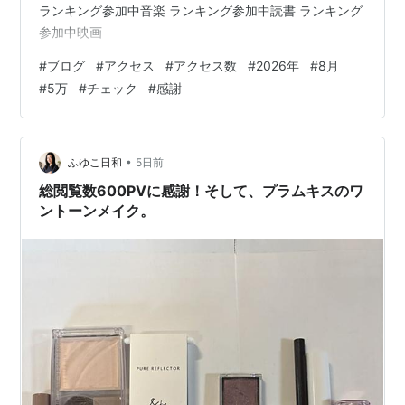
ランキング参加中音楽 ランキング参加中読書 ランキング
参加中映画
#
ブログ
#
アクセス
#
アクセス数
#
2026年
#
8月
#
5万
#
チェック
#
感謝
•
ふゆこ日和
5日前
総閲覧数600PVに感謝！そして、プラムキスのワ
ントーンメイク。