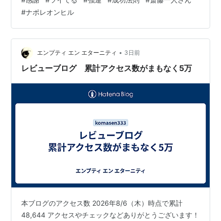
なります。 感謝される人は、悪い人ですか？ 感謝される
#
ナポレオンヒル
ような人は人望がありますか？ 感謝されるような人は、
好きですか？ 感謝せれるような行動をしましょう。 その
行動は強運を導きます。 では今日も強運で楽しい１日を
お過ごしください。
•
エンプティ エン エターニティ
3日前
レビューブログ 累計アクセス数がまもなく5万
本ブログのアクセス数 2026年8/6（木）時点で累計
48,644 アクセスやチェックなどありがとうございます！