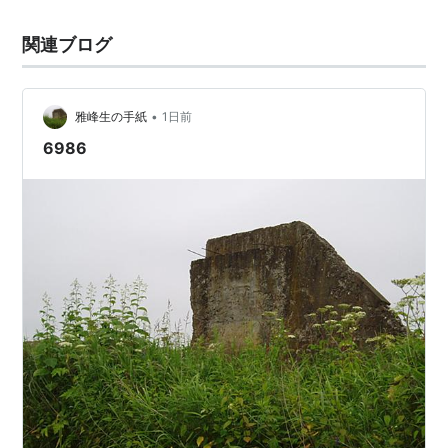
関連ブログ
•
雅峰生の手紙
1日前
6986