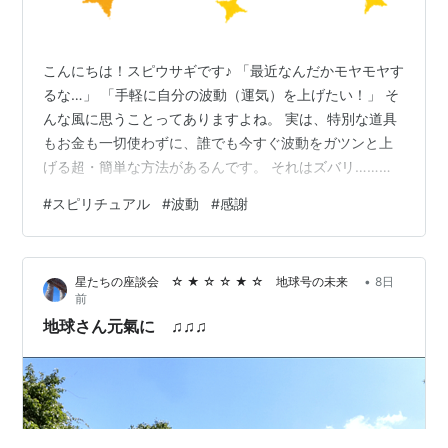
こんにちは！スピウサギです♪ 「最近なんだかモヤモヤす
るな…」 「手軽に自分の波動（運気）を上げたい！」 そ
んな風に思うことってありますよね。 実は、特別な道具
もお金も一切使わずに、誰でも今すぐ波動をガツンと上
げる超・簡単な方法があるんです。 それはズバリ……
「感謝すること」！ 今回は、なぜ感謝が波動アップに効
#
スピリチュアル
#
波動
#
感謝
果バツグンなのか、そして日常でカンタンに見つけられ
る「感謝のコツ」についてお話ししますね。 1. スピリチ
ュアル最強の術！「１に感謝、２に感謝」 スピリチュア
•
星たちの座談会 ☆ ★ ☆ ☆ ★ ☆ 地球号の未来
8日
ルの世界では色々な波動アップ法がありますが、結論か
前
ら言うと 「１に感謝、２に感謝、３にも感謝！」 と言っ
地球さん元氣に ♫♫♫
てもいいくらい、感謝のパ…