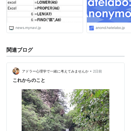
news.mynavi.jp
anond.hatelabo.jp
関連ブログ
•
アドラー心理学で一緒に考えてみませんか
2日前
これからのこと