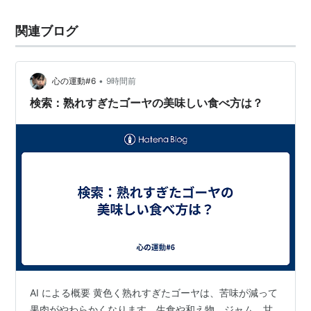
関連ブログ
•
心の運動#6
9時間前
検索：熟れすぎたゴーヤの美味しい食べ方は？
AI による概要 黄色く熟れすぎたゴーヤは、苦味が減って
果肉がやわらかくなります。生食や和え物、ジャム、甘