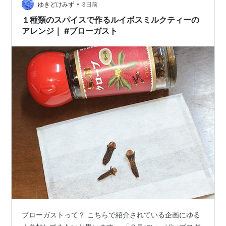
•
ゆきどけみず
3日前
１種類のスパイスで作るルイボスミルクティーの
アレンジ｜ #ブローガスト
ブローガストって？ こちらで紹介されている企画にゆる