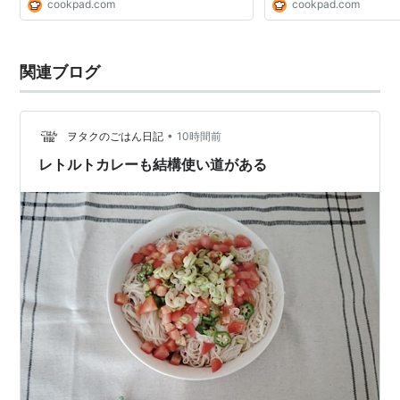
cookpad.com
cookpad.com
関連ブログ
•
ヲタクのごはん日記
10時間前
レトルトカレーも結構使い道がある