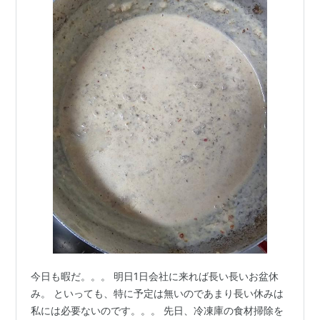
今日も暇だ。。。 明日1日会社に来れば長い長いお盆休
み。 といっても、特に予定は無いのであまり長い休みは
私には必要ないのです。。。 先日、冷凍庫の食材掃除を