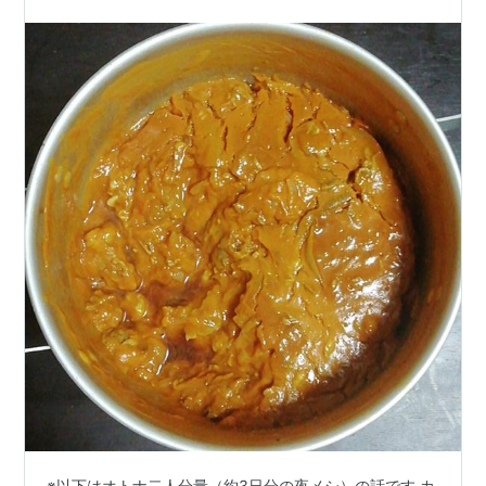
※以下はオトナ二人分量（約3日分の夜メシ）の話です カ