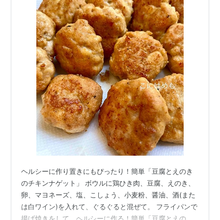
ヘルシーに作り置きにもぴったり！簡単「豆腐とえのき
のチキンナゲット」 ボウルに鶏ひき肉、豆腐、えのき、
卵、マヨネーズ、塩、こしょう、小麦粉、醤油、酒(また
は白ワイン)を入れて、ぐるぐると混ぜて。 フライパンで
揚げ焼きをして、ヘルシーに作る！簡単「豆腐とえのき