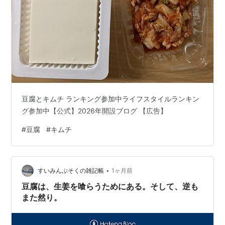
豆腐とキムチ ランキング参加中ライフスタイルランキン
グ参加中【公式】2026年開設ブログ 【広告】
#
豆腐
#
キムチ
•
すいみんぶそくの雑記帳
1ヶ月前
豆腐は、生姜を喰らうためにある。そして、逆も
また然り。