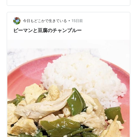
も。これもコモちゃんは嫌いなので。ふふふ。 こんなも
んです、暑い時。
•
今日もどこかで生きている
15日前
ピーマンと豆腐のチャンプルー