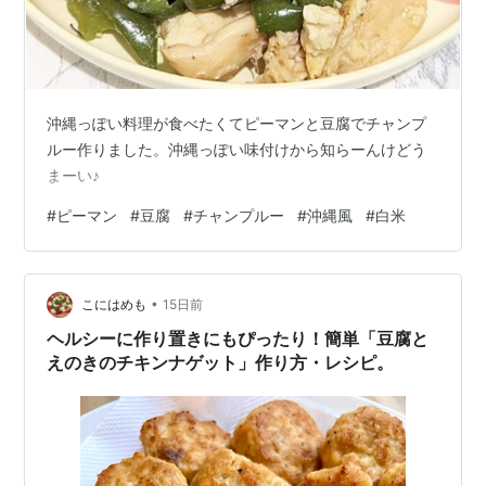
沖縄っぽい料理が食べたくてピーマンと豆腐でチャンプ
ルー作りました。沖縄っぽい味付けから知らーんけどう
まーい♪
#
ピーマン
#
豆腐
#
チャンプルー
#
沖縄風
#
白米
•
こにはめも
15日前
ヘルシーに作り置きにもぴったり！簡単「豆腐と
えのきのチキンナゲット」作り方・レシピ。