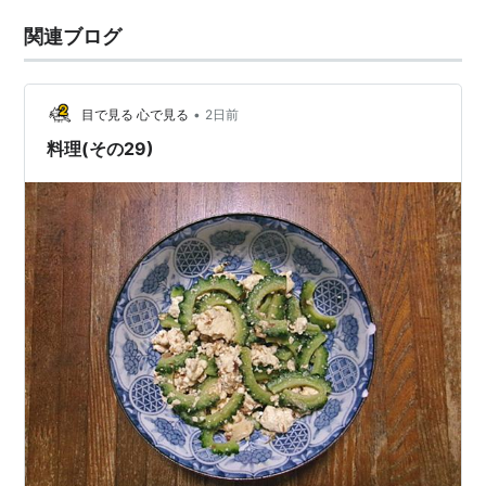
関連ブログ
•
目で見る 心で見る
2日前
料理(その29)