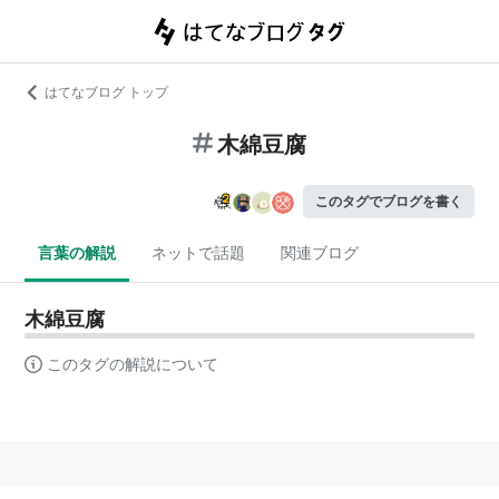
はてなブログ トップ
木綿豆腐
このタグでブログを書く
言葉の解説
ネットで話題
関連ブログ
木綿豆腐
このタグの解説について