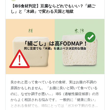
【IBS食材判定】豆腐ならどれでもいい？「絹ご
し」と「木綿」で変わる天国と地獄
良かれと思って食べているその食材、実はお腹の不調の
原因かもしれません。 「お腹に良いと聞いて食べている
のに、なぜか調子が悪い…」 IBS（過敏性腸症候群）の方
からよく相談される悩みです。 一般的に「健康に良い」
とされる食材でも、IBSにとっては「ガスや下痢の引き金