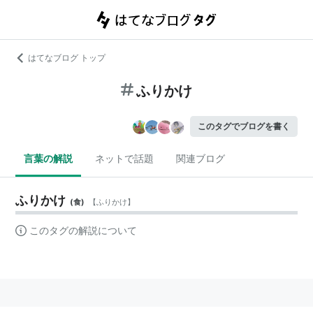
はてなブログ トップ
ふりかけ
このタグでブログを書く
言葉の解説
ネットで話題
関連ブログ
ふりかけ
(
食
)
【
ふりかけ
】
このタグの解説について