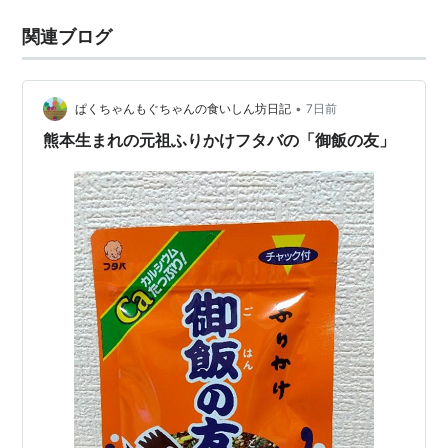
関連ブログ
•
ぱくちゃんもぐちゃんの食いしん坊日記
7日前
熊本生まれの元祖ふりかけフタバの「御飯の友」