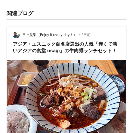
関連ブログ
•
日々是楽（Enjoy it every day！）
2日前
アジア・エスニック百名店選出の人気「赤くて狭
いアジアの食堂 usagi」の牛肉麺ランチセット！