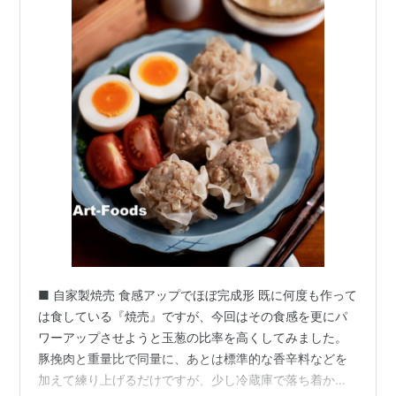
■ 自家製焼売 食感アップでほぼ完成形 既に何度も作って
は食している『焼売』ですが、今回はその食感を更にパ
ワーアップさせようと玉葱の比率を高くしてみました。
豚挽肉と重量比で同量に、あとは標準的な香辛料などを
加えて練り上げるだけですが、少し冷蔵庫で落ち着かせ