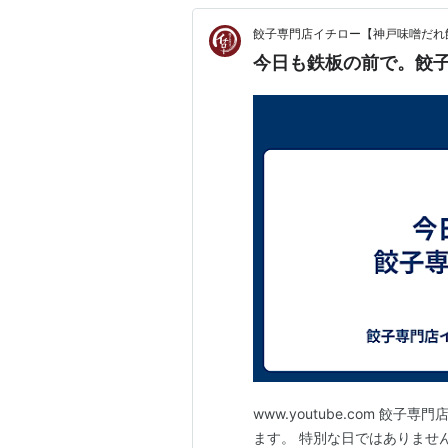
餃子専門店イチロー【神戸味噌だれ
今日も鉄板の前で。餃
www.youtube.com 
ます。 特別な日ではありませ