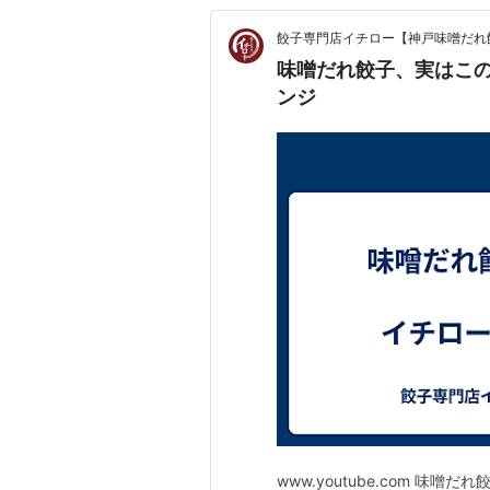
餃子専門店イチロー【神戸味噌だれ
味噌だれ餃子、実はこ
ンジ
www.youtube.com 味