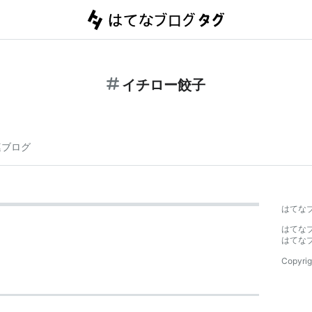
イチロー餃子
連ブログ
はてな
はてな
はてな
Copyrig