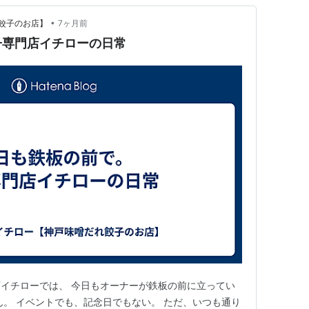
•
餃子のお店】
7ヶ月前
子専門店イチローの日常
餃子専門店イチローでは、 今日もオーナーが鉄板の前に立ってい
ん。 イベントでも、記念日でもない。 ただ、いつも通り