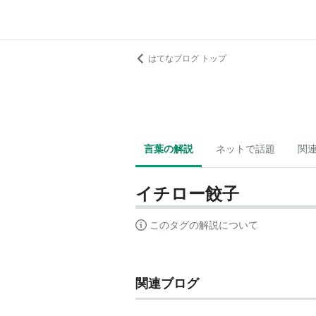
はてなブログ トップ
言葉の解説
ネットで話題
関
イチロー餃子
このタグの解説について
関連ブログ