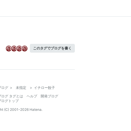
このタグでブログを書く
ブログ
>
未指定
>
イチロー餃子
ブログ タグとは
ヘルプ
開発ブログ
ブログトップ
ht (C) 2001-
2026
Hatena.