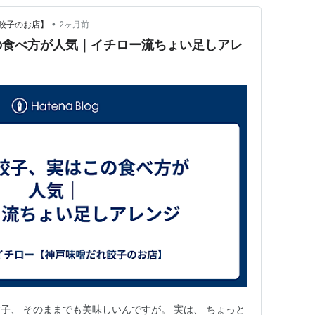
•
餃子のお店】
2ヶ月前
の食べ方が人気｜イチロー流ちょい足しアレ
噌だれ餃子、 そのままでも美味しいんですが。 実は、 ちょっと