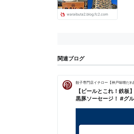
waraibuta2.blog.fc2.com
関連ブログ
餃子専門店イチロー【神戸味噌だれ
【ビールとこれ！鉄板
黒豚ソーセージ！ #グル